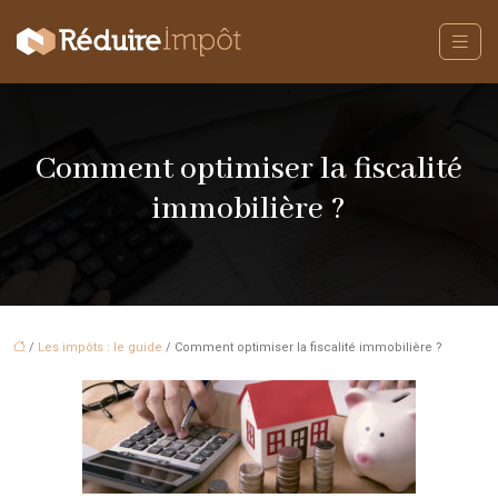
Comment optimiser la fiscalité
immobilière ?
/
Les impôts : le guide
/ Comment optimiser la fiscalité immobilière ?