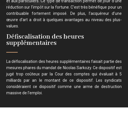
et aux particuliers. Ce type de transaction permet de jouir d’une
réduction sur l’impôt sur la fortune. C’est très bénéfique pour un
contribuable fortement imposé. De plus, l’acquéreur d’une
œuvre d’art a droit à quelques avantages au niveau des plus-
values.
Défiscalisation des heures
supplémentaires
La défiscalisation des heures supplémentaires faisait partie des
mesures phares du mandat de Nicolas Sarkozy. Ce dispositif est
jugé trop coûteux par la Cour des comptes qui évaluait à 5
milliards par an le montant de ce dispositif. Les syndicats
considéraient ce dispositif comme une arme de destruction
massive de l’emploi.
Réduire ses impôts : conseils et guides
Plan du site