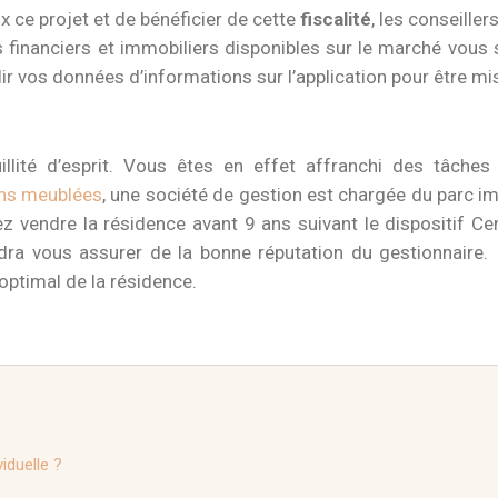
x ce projet et de bénéficier de cette
fiscalité
, les conseille
inanciers et immobiliers disponibles sur le marché vous s
lir vos données d’informations sur l’application pour être mi
illité d’esprit. Vous êtes en effet affranchi des tâches 
ons meublées
, une société de gestion est chargée du parc i
 vendre la résidence avant 9 ans suivant le dispositif C
udra vous assurer de la bonne réputation du gestionnaire. I
 optimal de la résidence.
viduelle ?