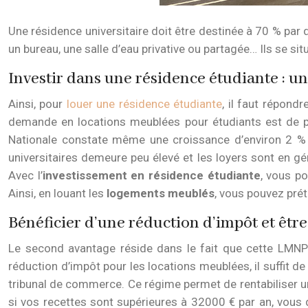
Une résidence universitaire doit être destinée à 70 % par 
un bureau, une salle d’eau privative ou partagée… Ils se s
Investir dans une résidence étudiante : 
Ainsi, pour
louer une résidence étudiante
, il faut répond
demande en locations meublées pour étudiants est de pl
Nationale constate même une croissance d’environ 2 % p
universitaires demeure peu élevé et les loyers sont en g
Avec l’
investissement en résidence étudiante
, vous po
Ainsi, en louant les
logements meublés
, vous pouvez prét
Bénéficier d’une réduction d’impôt et êtr
Le second avantage réside dans le fait que cette LMNP 
réduction d’impôt pour les locations meublées, il suffit d
tribunal de commerce. Ce régime permet de rentabiliser un
si vos recettes sont supérieures à 32000 € par an, vous 