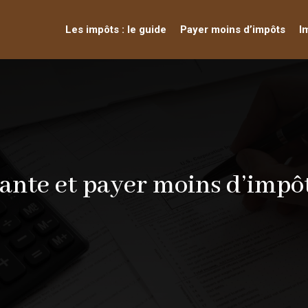
Les impôts : le guide
Payer moins d’impôts
I
iante et payer moins d’impô