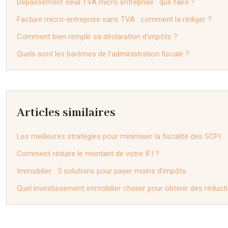
Dépassement seuil TVA micro entreprise : que faire ?
Facture micro-entreprise sans TVA : comment la rédiger ?
Comment bien remplir sa déclaration d’impôts ?
Quels sont les barèmes de l’administration fiscale ?
Articles similaires
Les meilleures stratégies pour minimiser la fiscalité des SCPI
Comment réduire le montant de votre IFI ?
Immobilier : 5 solutions pour payer moins d’impôts
Quel investissement immobilier choisir pour obtenir des réduct