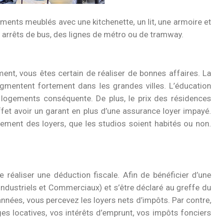
ements meublés avec une kitchenette, un lit, une armoire et
es arrêts de bus, des lignes de métro ou de tramway.
ment, vous êtes certain de réaliser de bonnes affaires. La
gmentent fortement dans les grandes villes. L’éducation
 logements conséquente. De plus, le prix des résidences
fet avoir un garant en plus d’une assurance loyer impayé.
aiement des loyers, que les studios soient habités ou non.
éaliser une déduction fiscale. Afin de bénéficier d’une
 Industriels et Commerciaux) et s’être déclaré au greffe du
nnées, vous percevez les loyers nets d’impôts. Par contre,
es locatives, vos intérêts d’emprunt, vos impôts fonciers