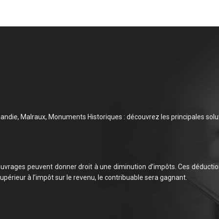
mandie, Malraux, Monuments Historiques : découvrez les principales solut
 ouvrages peuvent donner droit à une diminution d’impôts. Ces déduct
upérieur à l’impôt sur le revenu, le contribuable sera gagnant.