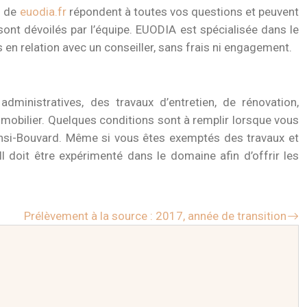
rs de
euodia.fr
répondent à toutes vos questions et peuvent
ont dévoilés par l’équipe. EUODIA est spécialisée dans le
s en relation avec un conseiller, sans frais ni engagement.
administratives, des travaux d’entretien, de rénovation,
mmobilier. Quelques conditions sont à remplir lorsque vous
ensi-Bouvard. Même si vous êtes exemptés des travaux et
l doit être expérimenté dans le domaine afin d’offrir les
Prélèvement à la source : 2017, année de transition