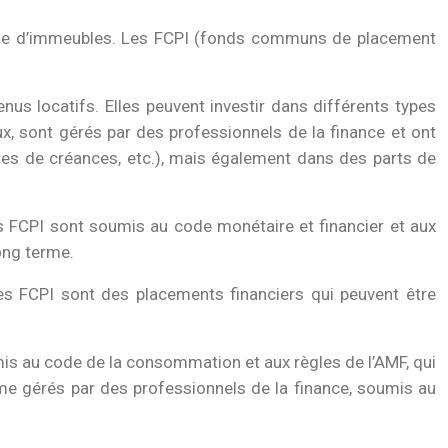
euille d’immeubles. Les FCPI (fonds communs de placement
us locatifs. Elles peuvent investir dans différents types
ux, sont gérés par des professionnels de la finance et ont
titres de créances, etc.), mais également dans des parts de
 FCPI sont soumis au code monétaire et financier et aux
ong terme.
Les FCPI sont des placements financiers qui peuvent être
is au code de la consommation et aux règles de l’AMF, qui
rme gérés par des professionnels de la finance, soumis au