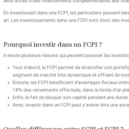
ainsi accès à des financements complémentaires aux fin
En investissant dans une FCPI, les particuliers peuvent bé
an. Les investissements dans une FCPI sont donc des inve
Pourquoi investir dans un FCPI ?
Il existe plusieurs raisons qui peuvent pousser les investi
Tout d’abord, le FCPI permet de diversifier son portef
segment de marché très dynamique et offrant de nom
Ensuite, les FCPI bénéficient d’avantages fiscaux intér
18% des versements effectués, dans la limite d’un pl
Enfin, le fait de bloquer son capital pendant une duré
Ainsi, investir dans un FCPI peut s’avérer être une exc