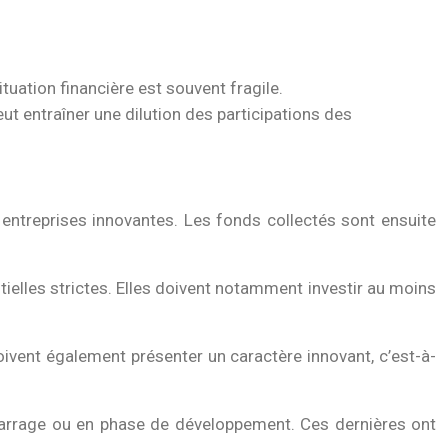
tuation financière est souvent fragile.
ut entraîner une dilution des participations des
 entreprises innovantes. Les fonds collectés sont ensuite
ielles strictes. Elles doivent notamment investir au moins
oivent également présenter un caractère innovant, c’est-à-
émarrage ou en phase de développement. Ces dernières ont