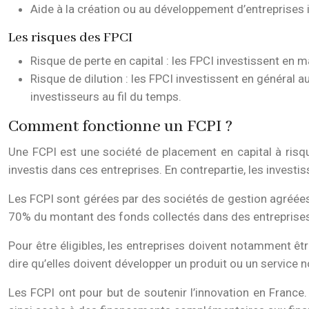
Aide à la création ou au développement d’entreprises 
Les risques des FPCI
Risque de perte en capital : les FPCI investissent en m
Risque de dilution : les FPCI investissent en général 
investisseurs au fil du temps.
Comment fonctionne un FCPI ?
Une FCPI est une société de placement en capital à risqu
investis dans ces entreprises. En contrepartie, les investi
Les FCPI sont gérées par des sociétés de gestion agréées.
70% du montant des fonds collectés dans des entreprises
Pour être éligibles, les entreprises doivent notamment êt
dire qu’elles doivent développer un produit ou un service
Les FCPI ont pour but de soutenir l’innovation en Franc