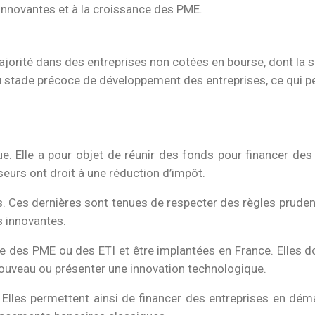
innovantes et à la croissance des PME.
ajorité dans des entreprises non cotées en bourse, dont la si
au stade précoce de développement des entreprises, ce qui pe
e. Elle a pour objet de réunir des fonds pour financer des
sseurs ont droit à une réduction d’impôt.
 Ces dernières sont tenues de respecter des règles prudent
 innovantes.
re des PME ou des ETI et être implantées en France. Elles d
 nouveau ou présenter une innovation technologique.
e. Elles permettent ainsi de financer des entreprises en d