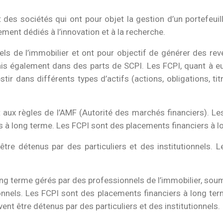
t des sociétés qui ont pour objet la gestion d’un portef
ement dédiés à l’innovation et à la recherche.
 de l’immobilier et ont pour objectif de générer des reven
mais également dans des parts de SCPI. Les FCPI, quant à e
stir dans différents types d’actifs (actions, obligations, 
ux règles de l’AMF (Autorité des marchés financiers). Les
s à long terme. Les FCPI sont des placements financiers à l
re détenus par des particuliers et des institutionnels. 
ng terme gérés par des professionnels de l’immobilier, soum
tionnels. Les FCPI sont des placements financiers à long te
ent être détenus par des particuliers et des institutionnels.