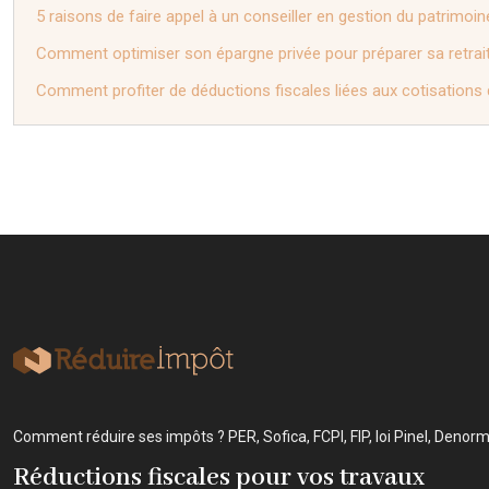
5 raisons de faire appel à un conseiller en gestion du patrimoin
Comment optimiser son épargne privée pour préparer sa retrai
Comment profiter de déductions fiscales liées aux cotisations 
Comment réduire ses impôts ? PER, Sofica, FCPI, FIP, loi Pinel, Denor
Réductions fiscales pour vos travaux