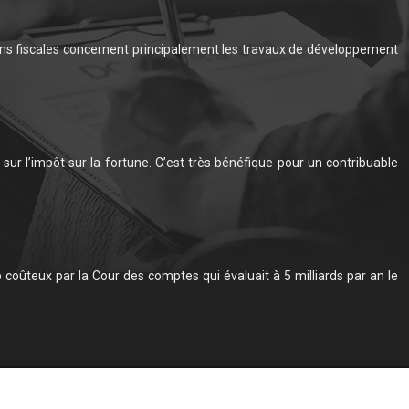
ions fiscales concernent principalement les travaux de développement
sur l’impôt sur la fortune. C’est très bénéfique pour un contribuable
 coûteux par la Cour des comptes qui évaluait à 5 milliards par an le