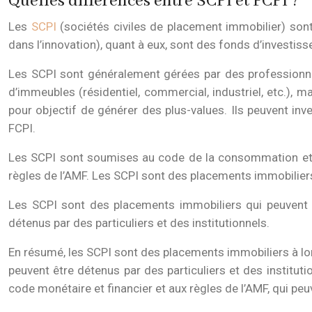
Quelles différences entre SCPI et FCPI ?
Les
SCPI
(sociétés civiles de placement immobilier) son
dans l’innovation), quant à eux, sont des fonds d’investiss
Les SCPI sont généralement gérées par des professionnels
d’immeubles (résidentiel, commercial, industriel, etc.), 
pour objectif de générer des plus-values. Ils peuvent inve
FCPI.
Les SCPI sont soumises au code de la consommation et a
règles de l’AMF. Les SCPI sont des placements immobilier
Les SCPI sont des placements immobiliers qui peuvent êt
détenus par des particuliers et des institutionnels.
En résumé, les SCPI sont des placements immobiliers à lo
peuvent être détenus par des particuliers et des institu
code monétaire et financier et aux règles de l’AMF, qui peuv