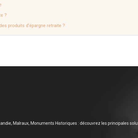
e
te ?
des produits d’épargne retraite ?
mandie, Malraux, Monuments Historiques : découvrez les principales solut