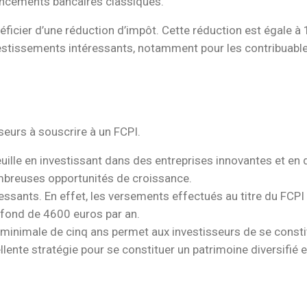
ancements bancaires classiques.
néficier d’une réduction d’impôt. Cette réduction est égale à
stissements intéressants, notamment pour les contribuable
sseurs à souscrire à un FCPI.
euille en investissant dans des entreprises innovantes et en
breuses opportunités de croissance.
essants. En effet, les versements effectués au titre du FCPI 
afond de 4600 euros par an.
e minimale de cinq ans permet aux investisseurs de se consti
ellente stratégie pour se constituer un patrimoine diversifié