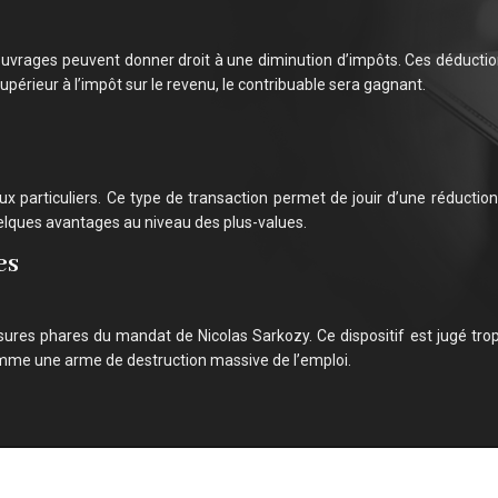
 ouvrages peuvent donner droit à une diminution d’impôts. Ces déduct
upérieur à l’impôt sur le revenu, le contribuable sera gagnant.
 particuliers. Ce type de transaction permet de jouir d’une réduction 
uelques avantages au niveau des plus-values.
es
ures phares du mandat de Nicolas Sarkozy. Ce dispositif est jugé trop
comme une arme de destruction massive de l’emploi.
Réduire ses impôts : conseils et guides