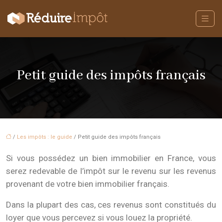
Petit guide des impôts français
/
Les impôts : le guide
/ Petit guide des impôts français
Si vous possédez un bien immobilier en France, vous
serez redevable de l’impôt sur le revenu sur les revenus
provenant de votre bien immobilier français.
Dans la plupart des cas, ces revenus sont constitués du
loyer que vous percevez si vous louez la propriété.