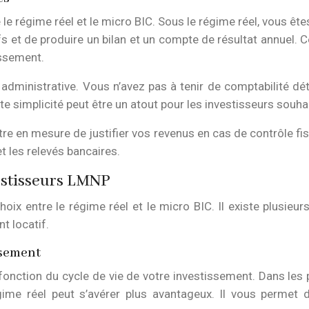
le régime réel et le micro BIC. Sous le régime réel, vous ête
fs et de produire un bilan et un compte de résultat annuel. 
issement.
 administrative. Vous n’avez pas à tenir de comptabilité dét
tte simplicité peut être un atout pour les investisseurs sou
re en mesure de justifier vos revenus en cas de contrôle f
t les relevés bancaires.
vestisseurs LMNP
choix entre le régime réel et le micro BIC. Il existe plusi
t locatif.
ssement
n fonction du cycle de vie de votre investissement. Dans le
 régime réel peut s’avérer plus avantageux. Il vous perme