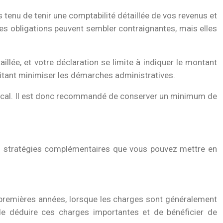
s tenu de tenir une comptabilité détaillée de vos revenus et
Ces obligations peuvent sembler contraignantes, mais elles
aillée, et votre déclaration se limite à indiquer le montant
haitant minimiser les démarches administratives.
iscal. Il est donc recommandé de conserver un minimum de
eurs stratégies complémentaires que vous pouvez mettre en
s premières années, lorsque les charges sont généralement
t de déduire ces charges importantes et de bénéficier de