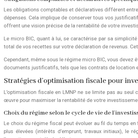
Les obligations comptables et déclaratives diffèrent entre 
dépenses. Cela implique de conserver tous vos justificati
offrent une vision précise de la rentabilité de votre invest
Le micro BIC, quant à lui, se caractérise par sa simplicité
total de vos recettes sur votre déclaration de revenus. Ce
Cependant, même sous le régime micro BIC, vous devez êt
documents justificatifs, tels que les contrats de location e
Stratégies d’optimisation fiscale pour in
L’optimisation fiscale en LMNP ne se limite pas au seul 
œuvre pour maximiser la rentabilité de votre investissemen
Choix du régime selon le cycle de vie de l’investi
Le choix du régime fiscal peut évoluer au fil du temps e
plus élevées (intérêts d’emprunt, travaux initiaux), le