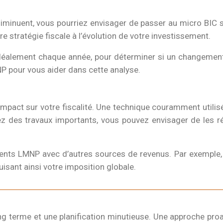
minuent, vous pourriez envisager de passer au micro BIC si
re stratégie fiscale à l’évolution de votre investissement.
, idéalement chaque année, pour déterminer si un changemen
NP pour vous aider dans cette analyse.
 impact sur votre fiscalité. Une technique couramment utilis
ez des travaux importants, vous pouvez envisager de les ré
ments LMNP avec d’autres sources de revenus. Par exemple,
uisant ainsi votre imposition globale.
ng terme et une planification minutieuse. Une approche pr