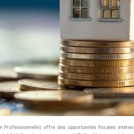
Professionnelle) offre des opportunités fiscales intéressa