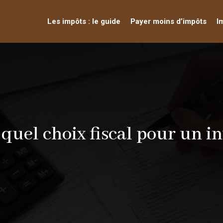
Les impôts : le guide
Payer moins d’impôts
I
 quel choix fiscal pour un 