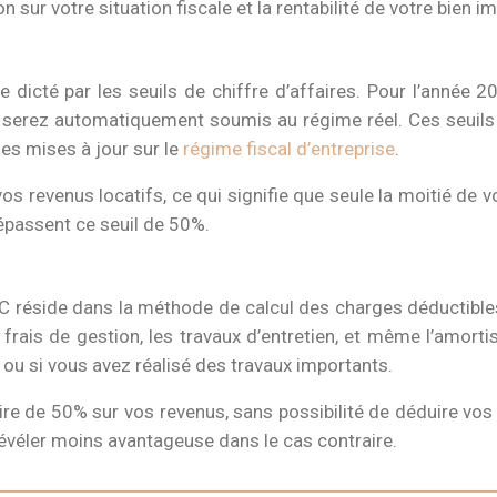
ur votre situation fiscale et la rentabilité de votre bien im
ie dicté par les seuils de chiffre d’affaires. Pour l’année 
 serez automatiquement soumis au régime réel. Ces seuils pe
es mises à jour sur le
régime fiscal d’entreprise
.
os revenus locatifs, ce qui signifie que seule la moitié de
dépassent ce seuil de 50%.
BIC réside dans la méthode de calcul des charges déductibles
 frais de gestion, les travaux d’entretien, et même l’amort
ou si vous avez réalisé des travaux importants.
re de 50% sur vos revenus, sans possibilité de déduire vos 
révéler moins avantageuse dans le cas contraire.