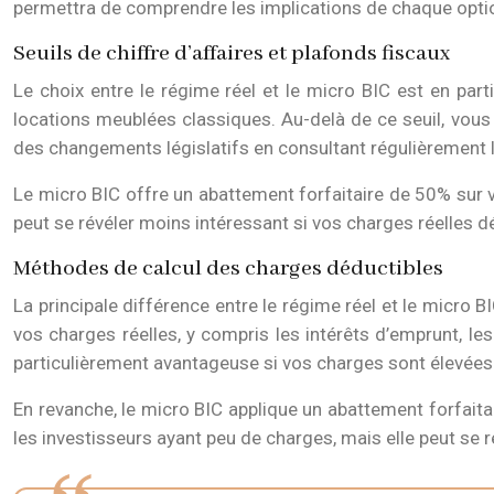
permettra de comprendre les implications de chaque option s
Seuils de chiffre d’affaires et plafonds fiscaux
Le choix entre le régime réel et le micro BIC est en part
locations meublées classiques. Au-delà de ce seuil, vous
des changements législatifs en consultant régulièrement l
Le micro BIC offre un abattement forfaitaire de 50% sur v
peut se révéler moins intéressant si vos charges réelles 
Méthodes de calcul des charges déductibles
La principale différence entre le régime réel et le micro 
vos charges réelles, y compris les intérêts d’emprunt, les
particulièrement avantageuse si vos charges sont élevées 
En revanche, le micro BIC applique un abattement forfaitai
les investisseurs ayant peu de charges, mais elle peut se 