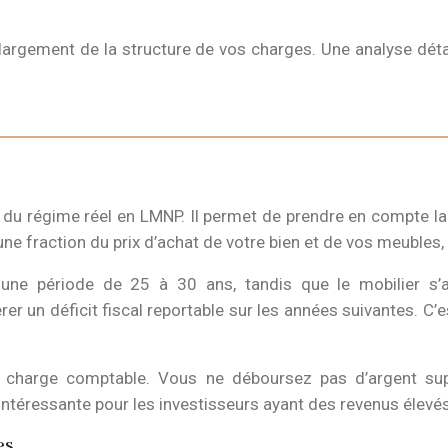
 largement de la structure de vos charges. Une analyse déta
du régime réel en LMNP. Il permet de prendre en compte la d
e fraction du prix d’achat de votre bien et de vos meubles, 
 une période de 25 à 30 ans, tandis que le mobilier s’a
er un déficit fiscal reportable sur les années suivantes. C’
e charge comptable. Vous ne déboursez pas d’argent supp
 intéressante pour les investisseurs ayant des revenus élevés
es