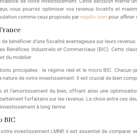
rentabilité de votre investissement. Cette décision mérite
aux, vous pourrez optimiser vos revenus locatifs et maximis
 simulation comme ceux proposés par
nopillo.com
pour affiner 
France
e bénéficier d’une fiscalité avantageuse sur leurs revenus l
 Bénéfices Industriels et Commerciaux (BIC). Cette classif
t du mobilier.
ions principales : le régime réel et le micro BIC. Chacun p
 nature de votre investissement. Il est crucial de bien com
et l’amortissement du bien, offrant ainsi une optimisation
battement forfaitaire sur les revenus. Le choix entre ces de
d’investissement à long terme.
o BIC
votre investissement LMNP, il est essentiel de comparer en