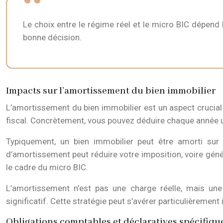
Le choix entre le régime réel et le micro BIC dépend
bonne décision.
Impacts sur l’amortissement du bien immobilier
L’amortissement du bien immobilier est un aspect crucial 
fiscal. Concrètement, vous pouvez déduire chaque année un
Typiquement, un bien immobilier peut être amorti sur
d’amortissement peut réduire votre imposition, voire génér
le cadre du micro BIC.
L’amortissement n’est pas une charge réelle, mais un
significatif. Cette stratégie peut s’avérer particulièrement
Obligations comptables et déclaratives spécifiqu