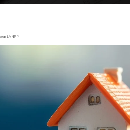
sseur LMNP ?