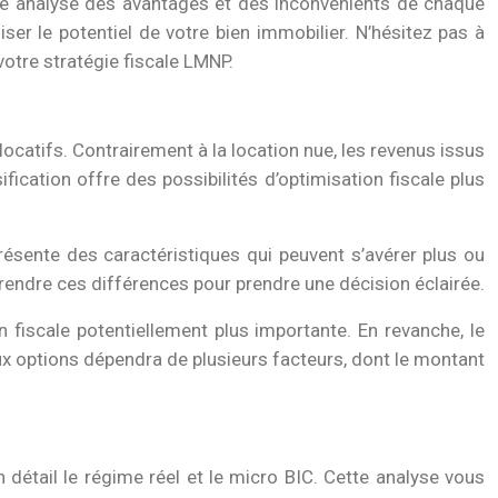
 une analyse des avantages et des inconvénients de chaque
er le potentiel de votre bien immobilier. N’hésitez pas à
votre stratégie fiscale LMNP.
ocatifs. Contrairement à la location nue, les revenus issus
ication offre des possibilités d’optimisation fiscale plus
résente des caractéristiques qui peuvent s’avérer plus ou
prendre ces différences pour prendre une décision éclairée.
 fiscale potentiellement plus importante. En revanche, le
ux options dépendra de plusieurs facteurs, dont le montant
 détail le régime réel et le micro BIC. Cette analyse vous