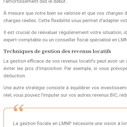
l’amortissement dès le début.
À mesure que votre bien se valorise et que vos charges di
charges réelles. Cette flexibilité vous permet d’adapter vot
Il est crucial de réévaluer régulièrement votre situation
expert-comptable ou un conseiller fiscal spécialisé en LM
Techniques de gestion des revenus locatifs
La gestion efficace de vos revenus locatifs peut avoir un
éviter les pics d’imposition. Par exemple, si vous prévoy
déduction.
Une autre stratégie consiste à équilibrer vos investisse
réel, vous pouvez l’imputer sur vos autres revenus BIC, réd
La gestion fiscale en LMNP nécessite une vision à lo