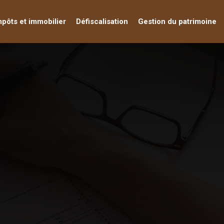
mpôts et immobilier
Défiscalisation
Gestion du patrimoine