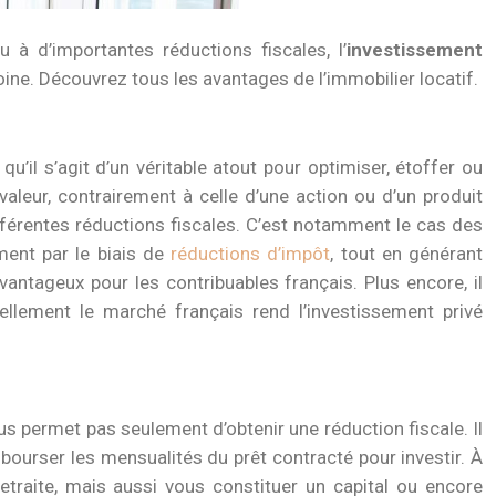
 à d’importantes réductions fiscales, l’
investissement
oine. Découvrez tous les avantages de l’immobilier locatif.
’il s’agit d’un véritable atout pour optimiser, étoffer ou
aleur, contrairement à celle d’une action ou d’un produit
fférentes réductions fiscales. C’est notamment le cas des
ment par le biais de
réductions d’impôt
, tout en générant
ntageux pour les contribuables français. Plus encore, il
ellement le marché français rend l’investissement privé
us permet pas seulement d’obtenir une réduction fiscale. Il
bourser les mensualités du prêt contracté pour investir. À
retraite, mais aussi vous constituer un capital ou encore