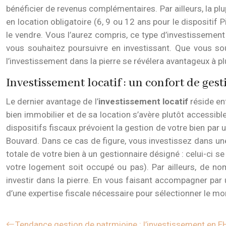
bénéficier de revenus complémentaires. Par ailleurs, la plu
en location obligatoire (6, 9 ou 12 ans pour le dispositif 
le vendre. Vous l’aurez compris, ce type d’investissement 
vous souhaitez poursuivre en investissant. Que vous souh
l’investissement dans la pierre se révélera avantageux à plu
Investissement locatif : un confort de ge
Le dernier avantage de l’
investissement locatif
réside en
bien immobilier et de sa location s’avère plutôt accessible
dispositifs fiscaux prévoient la gestion de votre bien par
Bouvard. Dans ce cas de figure, vous investissez dans une 
totale de votre bien à un gestionnaire désigné : celui-ci
votre logement soit occupé ou pas). Par ailleurs, de n
investir dans la pierre. En vous faisant accompagner par 
d’une expertise fiscale nécessaire pour sélectionner le mon
Tendance gestion de patrmioine : l’investissement en 