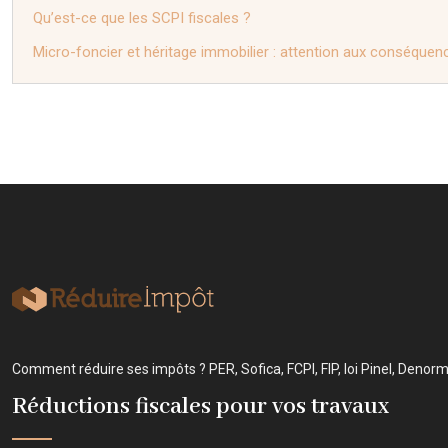
Qu’est-ce que les SCPI fiscales ?
Micro-foncier et héritage immobilier : attention aux conséquen
Comment réduire ses impôts ? PER, Sofica, FCPI, FIP, loi Pinel, Denor
Réductions fiscales pour vos travaux