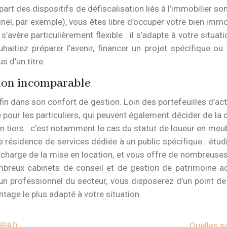
part des dispositifs de défiscalisation liés à l’immobilier s
Pinel, par exemple), vous êtes libre d’occuper votre bien im
s’avère particulièrement flexible : il s’adapte à votre situa
aitiez préparer l’avenir, financer un projet spécifique o
s d’un titre.
stion incomparable
fin dans son confort de gestion. Loin des portefeuilles d’ac
 pour les particuliers, qui peuvent également décider de la c
 un tiers : c’est notamment le cas du statut de loueur en me
résidence de services dédiée à un public spécifique : étudia
 se charge de la mise en location, et vous offre de nombreus
ombreux cabinets de conseil et de gestion de patrimoine a
un professionnel du secteur, vous disposerez d’un point de 
tage le plus adapté à votre situation.
EHPAD
Quelles so