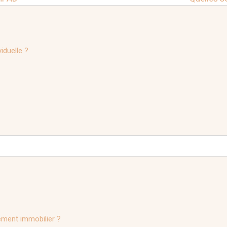
viduelle ?
ement immobilier ?