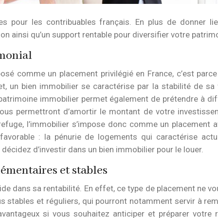
 pour les contribuables français. En plus de donner lieu
on ainsi qu’un support rentable pour diversifier votre patrim
imonial
sé comme un placement privilégié en France, c’est parce qu
un bien immobilier se caractérise par la stabilité de sa v
n patrimoine immobilier permet également de prétendre à di
vous permettront d’amortir le montant de votre investisse
refuge, l’immobilier s’impose donc comme un placement ava
favorable : la pénurie de logements qui caractérise actu
 décidez d’investir dans un bien immobilier pour le louer.
lémentaires et stables
de dans sa rentabilité. En effet, ce type de placement ne vo
s stables et réguliers, qui pourront notamment servir à rem
r avantageux si vous souhaitez anticiper et préparer votre 