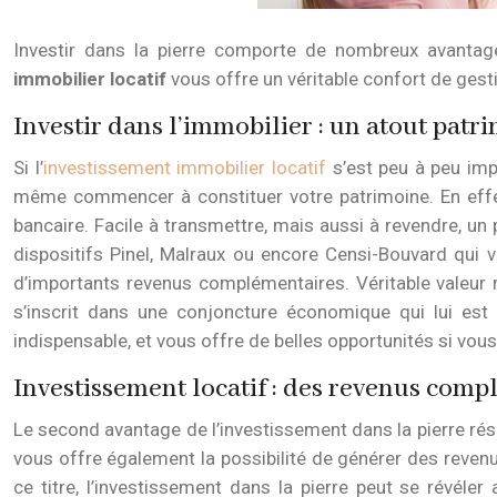
Investir dans la pierre comporte de nombreux avantages
immobilier locatif
vous offre un véritable confort de gesti
Investir dans l’immobilier : un atout patr
Si l’
investissement immobilier locatif
s’est peu à peu impo
même commencer à constituer votre patrimoine. En effet, 
bancaire. Facile à transmettre, mais aussi à revendre, u
dispositifs Pinel, Malraux ou encore Censi-Bouvard qui 
d’importants revenus complémentaires. Véritable valeur 
s’inscrit dans une conjoncture économique qui lui est 
indispensable, et vous offre de belles opportunités si vous
Investissement locatif : des revenus comp
Le second avantage de l’investissement dans la pierre rési
vous offre également la possibilité de générer des revenu
ce titre, l’investissement dans la pierre peut se révéle