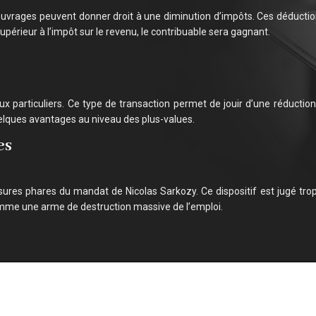
 ouvrages peuvent donner droit à une diminution d’impôts. Ces déduct
upérieur à l’impôt sur le revenu, le contribuable sera gagnant.
 particuliers. Ce type de transaction permet de jouir d’une réduction 
uelques avantages au niveau des plus-values.
es
ures phares du mandat de Nicolas Sarkozy. Ce dispositif est jugé trop
comme une arme de destruction massive de l’emploi.
Réduire ses impôts : conseils et guides
Plan du site