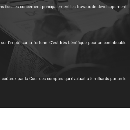
ions fiscales concernent principalement les travaux de développement
sur l’impôt sur la fortune. C’est très bénéfique pour un contribuable
 coûteux par la Cour des comptes qui évaluait à 5 milliards par an le