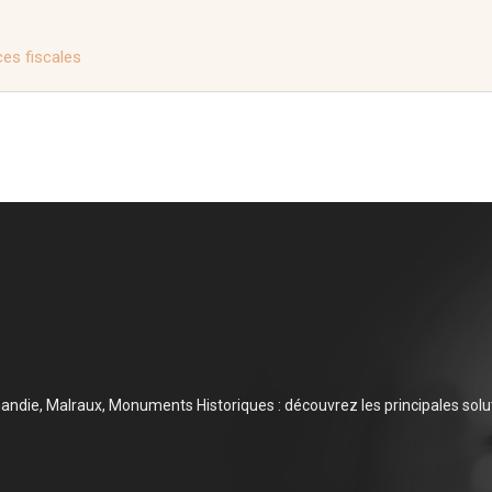
ces fiscales
mandie, Malraux, Monuments Historiques : découvrez les principales solut