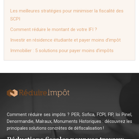
Les meilleures stratégies pour minimiser la fiscalité des
SCPI
Comment réduire le montant de votre IFI ?
Investir en résidence étudiante et payer moins d’impôt
Immobilier : 5 solutions pour payer moins d’impôts
Comment réduire ses impôts ? PER, Sofica, FCPI, FIP, loi Pinel,
Denormandie, Malraux, Monuments Historiques : découvrez les
principales solutions concrètes de défiscalisation !