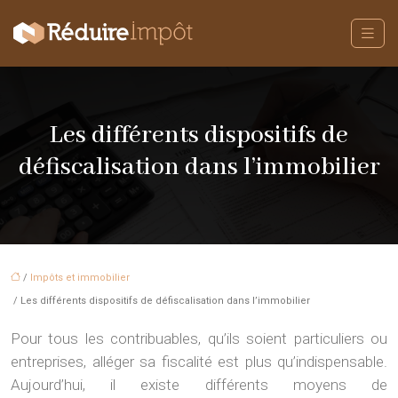
Les différents dispositifs de
défiscalisation dans l’immobilier
/
Impôts et immobilier
/ Les différents dispositifs de défiscalisation dans l’immobilier
Pour tous les contribuables, qu’ils soient particuliers ou
entreprises, alléger sa fiscalité est plus qu’indispensable.
Aujourd’hui, il existe différents moyens de